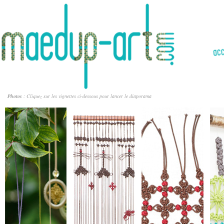
Photos
: Cliquez sur les vignettes ci-dessous pour lancer le diaporama